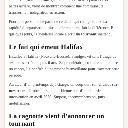
pattes arrière, vient de montrer comment une communauté
transforme l’indignation en action.
Pourquoi personne ne parle de ce détail qui change tout ? La
rapidité d’organisation, plus que le montant, fait la différence. En
quelques jours, la solidarité locale a écrit un
tournant
inattendu.
Le fait qui émeut Halifax
Installée à Halifax (Nouvelle-Écosse), Smidgen vit sans l’usage de
ses pattes arrière depuis
6 ans
. Sa propriétaire, en traitement contre
un cancer, l’a confiée à une proche bienveillante pour traverser cette
période.
Au cœur d’un printemps déjà chargé, un coup dur: son
chariot sur-
mesure
est dérobé alors que la chienne sort d’une lourde
intervention en
avril 2026
. Stupeur, incompréhension, puis…
mobilisation.
La cagnotte vient d’annoncer un
tournant