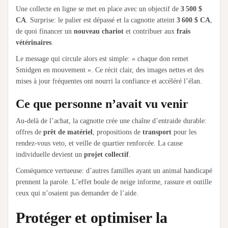
Une collecte en ligne se met en place avec un objectif de
3 500 $
CA
. Surprise: le palier est dépassé et la cagnotte atteint
3 600 $ CA
,
de quoi financer un
nouveau chariot
et contribuer aux
frais
vétérinaires
.
Le message qui circule alors est simple: « chaque don remet
Smidgen en mouvement ». Ce récit clair, des images nettes et des
mises à jour fréquentes ont nourri la confiance et accéléré l’élan.
Ce que personne n’avait vu venir
Au-delà de l’achat, la cagnotte crée une chaîne d’entraide durable:
offres de
prêt de matériel
, propositions de
transport
pour les
rendez-vous veto, et veille de quartier renforcée. La cause
individuelle devient un
projet collectif
.
Conséquence vertueuse: d’autres familles ayant un animal handicapé
prennent la parole. L’effet boule de neige informe, rassure et outille
ceux qui n’osaient pas demander de l’aide.
Protéger et optimiser la