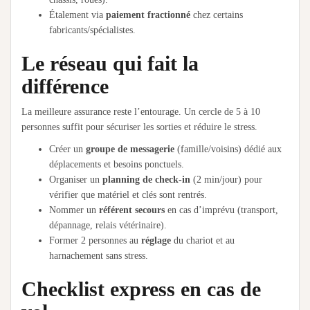
Étalement via
paiement fractionné
chez certains
fabricants/spécialistes.
Le réseau qui fait la
différence
La meilleure assurance reste l’entourage. Un cercle de 5 à 10
personnes suffit pour sécuriser les sorties et réduire le stress.
Créer un
groupe de messagerie
(famille/voisins) dédié aux
déplacements et besoins ponctuels.
Organiser un
planning de check-in
(2 min/jour) pour
vérifier que matériel et clés sont rentrés.
Nommer un
référent secours
en cas d’imprévu (transport,
dépannage, relais vétérinaire).
Former 2 personnes au
réglage
du chariot et au
harnachement sans stress.
Checklist express en cas de