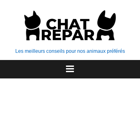
Aller
au
contenu
Les meilleurs conseils pour nos animaux préférés