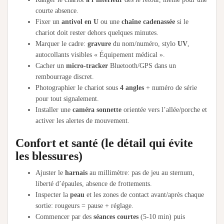
courte absence.
Fixer un
antivol en U
ou une
chaîne cadenassée
si le
chariot doit rester dehors quelques minutes.
Marquer le cadre:
gravure
du nom/numéro, stylo
UV
,
autocollants visibles « Équipement médical ».
Cacher un
micro-tracker
Bluetooth/GPS dans un
rembourrage discret.
Photographier le chariot sous
4 angles
+ numéro de série
pour tout signalement.
Installer une
caméra sonnette
orientée vers l’allée/porche et
activer les alertes de mouvement.
Confort et santé (le détail qui évite
les blessures)
Ajuster le
harnais
au millimètre: pas de jeu au sternum,
liberté d’épaules, absence de frottements.
Inspecter la
peau
et les zones de contact avant/après chaque
sortie: rougeurs = pause + réglage.
Commencer par des
séances courtes
(5-10 min) puis