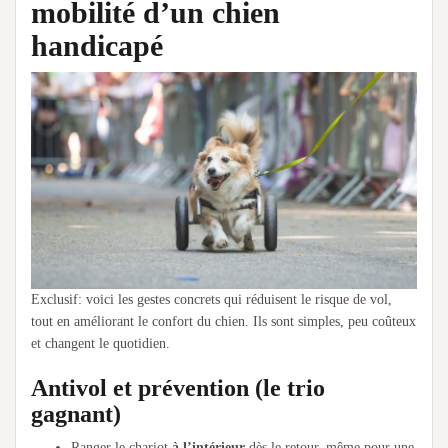
mobilité d’un chien
handicapé
Exclusif: voici les gestes concrets qui réduisent le risque de vol,
tout en améliorant le confort du chien. Ils sont simples, peu coûteux
et changent le quotidien.
Antivol et prévention (le trio
gagnant)
Ranger le chariot
à l’intérieur
dès le retour, même pour une