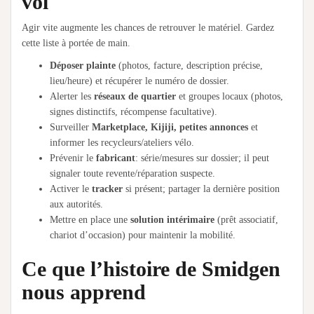
vol
Agir vite augmente les chances de retrouver le matériel. Gardez
cette liste à portée de main.
Déposer plainte
(photos, facture, description précise,
lieu/heure) et récupérer le numéro de dossier.
Alerter les
réseaux de quartier
et groupes locaux (photos,
signes distinctifs, récompense facultative).
Surveiller
Marketplace, Kijiji, petites annonces
et
informer les recycleurs/ateliers vélo.
Prévenir le
fabricant
: série/mesures sur dossier; il peut
signaler toute revente/réparation suspecte.
Activer le
tracker
si présent; partager la dernière position
aux autorités.
Mettre en place une
solution intérimaire
(prêt associatif,
chariot d’occasion) pour maintenir la mobilité.
Ce que l’histoire de Smidgen
nous apprend