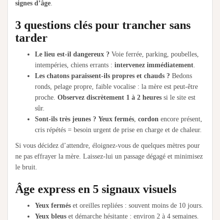
signes d’âge
.
3 questions clés pour trancher sans
tarder
Le lieu est-il dangereux ?
Voie ferrée, parking, poubelles,
intempéries, chiens errants :
intervenez immédiatement
.
Les chatons paraissent-ils propres et chauds ?
Bedons
ronds, pelage propre, faible vocalise : la mère est peut-être
proche.
Observez discrètement 1 à 2 heures
si le site est
sûr.
Sont-ils très jeunes ?
Yeux fermés
,
cordon
encore présent,
cris répétés = besoin urgent de prise en charge et de chaleur.
Si vous décidez d’attendre, éloignez-vous de quelques mètres pour
ne pas effrayer la mère. Laissez-lui un passage dégagé et minimisez
le bruit.
Âge express en 5 signaux visuels
Yeux fermés
et oreilles repliées : souvent moins de 10 jours.
Yeux bleus
et démarche hésitante : environ 2 à 4 semaines.