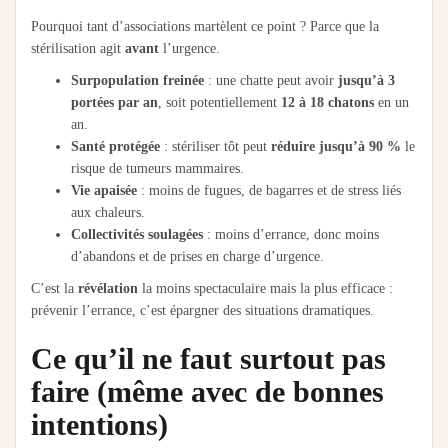
Pourquoi tant d’associations martèlent ce point ? Parce que la
stérilisation agit
avant
l’urgence.
Surpopulation freinée
: une chatte peut avoir
jusqu’à 3
portées par an
, soit potentiellement
12 à 18 chatons
en un
an.
Santé protégée
: stériliser tôt peut
réduire jusqu’à 90 %
le
risque de tumeurs mammaires.
Vie apaisée
: moins de fugues, de bagarres et de stress liés
aux chaleurs.
Collectivités soulagées
: moins d’errance, donc moins
d’abandons et de prises en charge d’urgence.
C’est la
révélation
la moins spectaculaire mais la plus efficace :
prévenir l’errance, c’est épargner des situations dramatiques.
Ce qu’il ne faut surtout pas
faire (même avec de bonnes
intentions)