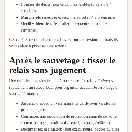
Poussée de dents
(petites canines visibles) : vers 3 à 4
semaines.
Marche plus assurée
et jeux maladroits : 4 à 6 semaines.
Oreilles bien dressées
, toilette fréquente : plus de 6
semaines.
Ces repères ne remplacent pas l’avis d’un
professionnel
, mais ils
vous aident à prioriser vos actions.
Après le sauvetage : tisser le
relais sans jugement
Une mobilisation réussie tient à une chose :
le relais
. Prévenez
rapidement un réseau local pour organiser accueil, biberonnage et
soins vétérinaires.
Appelez
d’abord un vétérinaire de garde pour valider les
premiers gestes.
Contactez
une association de protection animale de votre
secteur (refuges, familles d’accueil, trappage/relâche).
Documentez
la situation (lieu exact, heure, photos du site)