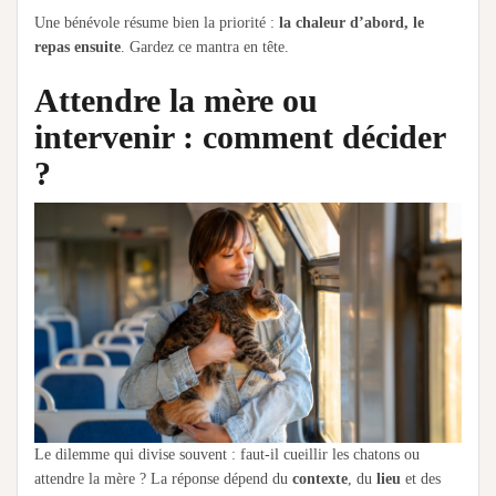
Une bénévole résume bien la priorité :
la chaleur d’abord, le
repas ensuite
. Gardez ce mantra en tête.
Attendre la mère ou
intervenir : comment décider
?
Le dilemme qui divise souvent : faut-il cueillir les chatons ou
attendre la mère ? La réponse dépend du
contexte
, du
lieu
et des