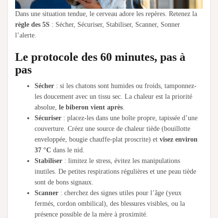
Dans une situation tendue, le cerveau adore les repères. Retenez la
règle des 5S
: Sécher, Sécuriser, Stabiliser, Scanner, Sonner
l’alerte.
Le protocole des 60 minutes, pas à
pas
Sécher
: si les chatons sont humides ou froids, tamponnez-
les doucement avec un tissu sec. La chaleur est la priorité
absolue,
le biberon vient après
.
Sécuriser
: placez-les dans une boîte propre, tapissée d’une
couverture. Créez une source de chaleur tiède (bouillotte
enveloppée, bougie chauffe-plat proscrite) et
visez environ
37 °C
dans le nid.
Stabiliser
: limitez le stress, évitez les manipulations
inutiles. De petites respirations régulières et une peau tiède
sont de bons signaux.
Scanner
: cherchez des signes utiles pour l’âge (yeux
fermés, cordon ombilical), des blessures visibles, ou la
présence possible de la mère à proximité.