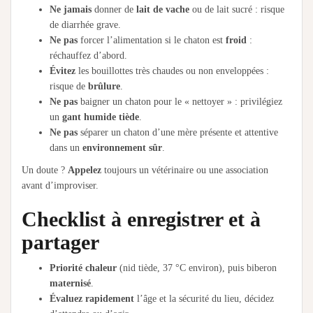
Ne jamais
donner de
lait de vache
ou de lait sucré : risque
de diarrhée grave.
Ne pas
forcer l’alimentation si le chaton est
froid
:
réchauffez d’abord.
Évitez
les bouillottes très chaudes ou non enveloppées :
risque de
brûlure
.
Ne pas
baigner un chaton pour le « nettoyer » : privilégiez
un
gant humide tiède
.
Ne pas
séparer un chaton d’une mère présente et attentive
dans un
environnement sûr
.
Un doute ?
Appelez
toujours un vétérinaire ou une association
avant d’improviser.
Checklist à enregistrer et à
partager
Priorité chaleur
(nid tiède, 37 °C environ), puis biberon
maternisé
.
Évaluez rapidement
l’âge et la sécurité du lieu, décidez