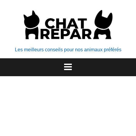
Aller
au
contenu
Les meilleurs conseils pour nos animaux préférés