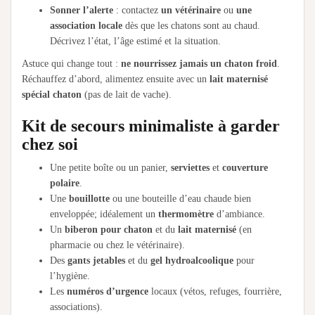
Sonner l’alerte
: contactez
un vétérinaire
ou
une
association locale
dès que les chatons sont au chaud.
Décrivez l’état, l’âge estimé et la situation.
Astuce qui change tout :
ne nourrissez jamais un chaton froid
.
Réchauffez d’abord, alimentez ensuite avec un
lait maternisé
spécial chaton
(pas de lait de vache).
Kit de secours minimaliste à garder
chez soi
Une petite boîte ou un panier,
serviettes
et
couverture
polaire
.
Une
bouillotte
ou une bouteille d’eau chaude bien
enveloppée; idéalement un
thermomètre
d’ambiance.
Un
biberon pour chaton
et du
lait maternisé
(en
pharmacie ou chez le vétérinaire).
Des
gants jetables
et du
gel hydroalcoolique
pour
l’hygiène.
Les
numéros d’urgence
locaux (vétos, refuges, fourrière,
associations).