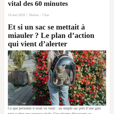
vital des 60 minutes
18 mai 2026
Marine
Chat
Et si un sac se mettait à
miauler ? Le plan d’action
qui vient d’alerter
Ce que personne n’avait vu venir : un simple sac près d’une gare
peut cacher une urgence vitale. Une récente découverte au