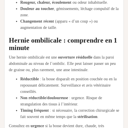
Rougeur, chaleur, écoulement
ou odeur inhabituelle.
Douleur au toucher
, gémissements, léchage compulsif de la
zone.
Changement récent
(apparu « d’un coup ») ou
augmentation de taille.
Hernie ombilicale : comprendre en 1
minute
Une hernie ombilicale est une
ouverture résiduelle
dans la paroi
abdominale au niveau de l’ombilic. Elle peut laisser passer un peu
de graisse ou, plus rarement, une anse intestinale.
Réductible
: la bosse disparaît en position couchée ou en la
repoussant délicatement. Surveillance et avis vétérinaire
conseillés.
Non réductible/douloureuse
: urgence. Risque de
strangulation des tissus à l’intérieur.
Timing fréquent
: si nécessaire, la correction chirurgicale se
fait souvent en même temps que la
stérilisation
.
Consultez en
urgence
si la bosse devient dure, chaude, très