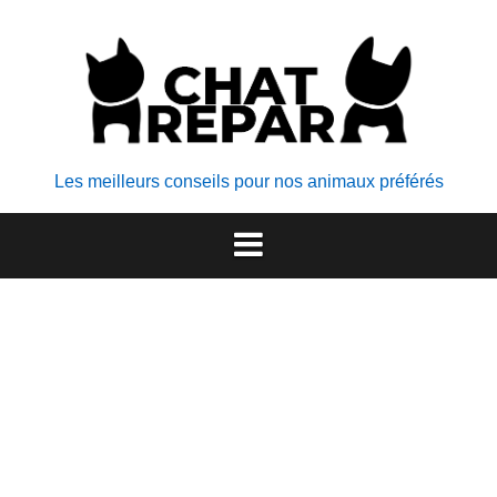
Aller
au
contenu
Les meilleurs conseils pour nos animaux préférés