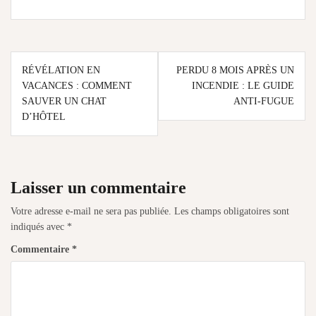
Navigation
RÉVÉLATION EN
PERDU 8 MOIS APRÈS UN
de
VACANCES : COMMENT
INCENDIE : LE GUIDE
SAUVER UN CHAT
ANTI‑FUGUE
l’article
D’HÔTEL
Laisser un commentaire
Votre adresse e-mail ne sera pas publiée.
Les champs obligatoires sont
indiqués avec
*
Commentaire
*