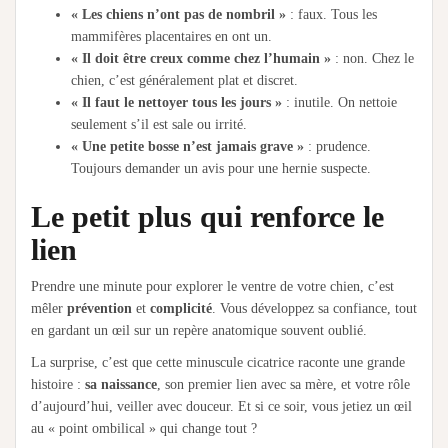
« Les chiens n’ont pas de nombril »
: faux. Tous les
mammifères placentaires en ont un.
« Il doit être creux comme chez l’humain »
: non. Chez le
chien, c’est généralement plat et discret.
« Il faut le nettoyer tous les jours »
: inutile. On nettoie
seulement s’il est sale ou irrité.
« Une petite bosse n’est jamais grave »
: prudence.
Toujours demander un avis pour une hernie suspecte.
Le petit plus qui renforce le
lien
Prendre une minute pour explorer le ventre de votre chien, c’est
mêler
prévention
et
complicité
. Vous développez sa confiance, tout
en gardant un œil sur un repère anatomique souvent oublié.
La surprise, c’est que cette minuscule cicatrice raconte une grande
histoire :
sa naissance
, son premier lien avec sa mère, et votre rôle
d’aujourd’hui, veiller avec douceur. Et si ce soir, vous jetiez un œil
au « point ombilical » qui change tout ?