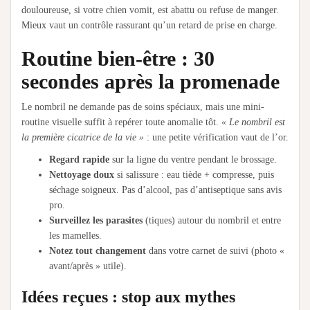
douloureuse, si votre chien vomit, est abattu ou refuse de manger.
Mieux vaut un contrôle rassurant qu’un retard de prise en charge.
Routine bien-être : 30
secondes après la promenade
Le nombril ne demande pas de soins spéciaux, mais une mini-
routine visuelle suffit à repérer toute anomalie tôt.
« Le nombril est
la première cicatrice de la vie »
: une petite vérification vaut de l’or.
Regard rapide
sur la ligne du ventre pendant le brossage.
Nettoyage doux
si salissure : eau tiède + compresse, puis
séchage soigneux. Pas d’alcool, pas d’antiseptique sans avis
pro.
Surveillez les parasites
(tiques) autour du nombril et entre
les mamelles.
Notez tout changement
dans votre carnet de suivi (photo «
avant/après » utile).
Idées reçues : stop aux mythes