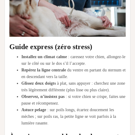
Guide express (zéro stress)
Installez un climat calme
: caressez votre chien, allongez-le
sur le côté ou sur le dos s’il l’accepte.
Repérez la ligne centrale
du ventre en partant du sternum et
en descendant vers la taille.
Glissez deux doigts
à plat, sans appuyer : cherchez une zone
très légèrement différente (plus lisse ou plus claire).
Observez, n’insistez pas
: si votre chien se crispe, faites une
pause et récompensez.
Astuce pelage
: sur poils longs, écartez doucement les
mèches ; sur poils ras, la petite ligne se voit parfois à la
lumière rasante.