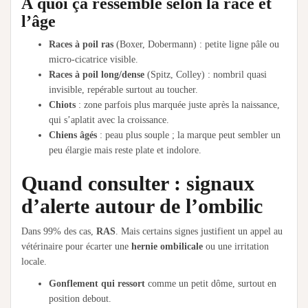
À quoi ça ressemble selon la race et
l’âge
Races à poil ras
(Boxer, Dobermann) : petite ligne pâle ou
micro-cicatrice visible.
Races à poil long/dense
(Spitz, Colley) : nombril quasi
invisible, repérable surtout au toucher.
Chiots
: zone parfois plus marquée juste après la naissance,
qui s’aplatit avec la croissance.
Chiens âgés
: peau plus souple ; la marque peut sembler un
peu élargie mais reste plate et indolore.
Quand consulter : signaux
d’alerte autour de l’ombilic
Dans 99% des cas,
RAS
. Mais certains signes justifient un appel au
vétérinaire pour écarter une
hernie ombilicale
ou une irritation
locale.
Gonflement qui ressort
comme un petit dôme, surtout en
position debout.