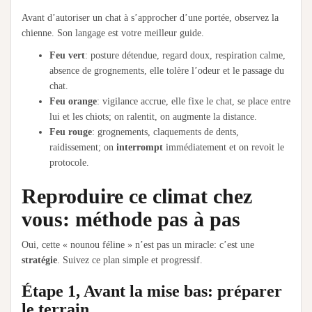
Avant d’autoriser un chat à s’approcher d’une portée, observez la
chienne. Son langage est votre meilleur guide.
Feu vert
: posture détendue, regard doux, respiration calme,
absence de grognements, elle tolère l’odeur et le passage du
chat.
Feu orange
: vigilance accrue, elle fixe le chat, se place entre
lui et les chiots; on ralentit, on augmente la distance.
Feu rouge
: grognements, claquements de dents,
raidissement; on
interrompt
immédiatement et on revoit le
protocole.
Reproduire ce climat chez
vous: méthode pas à pas
Oui, cette « nounou féline » n’est pas un miracle: c’est une
stratégie
. Suivez ce plan simple et progressif.
Étape 1, Avant la mise bas: préparer
le terrain