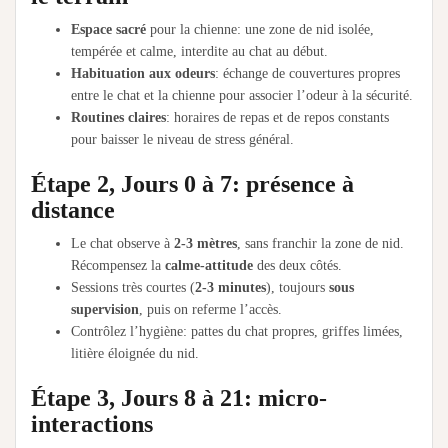
Espace sacré
pour la chienne: une zone de nid isolée,
tempérée et calme, interdite au chat au début.
Habituation aux odeurs
: échange de couvertures propres
entre le chat et la chienne pour associer l’odeur à la sécurité.
Routines claires
: horaires de repas et de repos constants
pour baisser le niveau de stress général.
Étape 2, Jours 0 à 7: présence à
distance
Le chat observe à
2-3 mètres
, sans franchir la zone de nid.
Récompensez la
calme-attitude
des deux côtés.
Sessions très courtes (
2-3 minutes
), toujours
sous
supervision
, puis on referme l’accès.
Contrôlez l’hygiène: pattes du chat propres, griffes limées,
litière éloignée du nid.
Étape 3, Jours 8 à 21: micro-
interactions