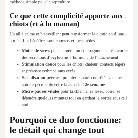
méthode simple pour le reproduire.
Ce que cette complicité apporte aux
chiots (et à la maman)
Un allié calme et bienveillant peut transformer le quotidien d’une
portée. Les bénéfices sont concrets et mesurables.
Moins de stress
pour la mère: un compagnon apaisé favorise
des sécrétions d’
ocytocine
, l’hormone de l’attachement.
Stimulation douce
pour les chiots: chaleur, contacts légers
et présence rythmée sans excès.
Socialisation précoce
: premier contact contrôlé avec une
autre espèce, utile entre la
3e et la 12e semaine
.
Micro-pauses vitales
pour la chienne: se lever, boire, se
détendre quelques minutes tout en gardant la portée sous œil
ami.
Pourquoi ce duo fonctionne:
le détail qui change tout