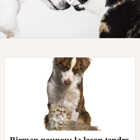
Birman nounou: la leçon tendre