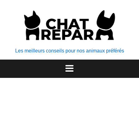
Aller
au
contenu
Les meilleurs conseils pour nos animaux préférés