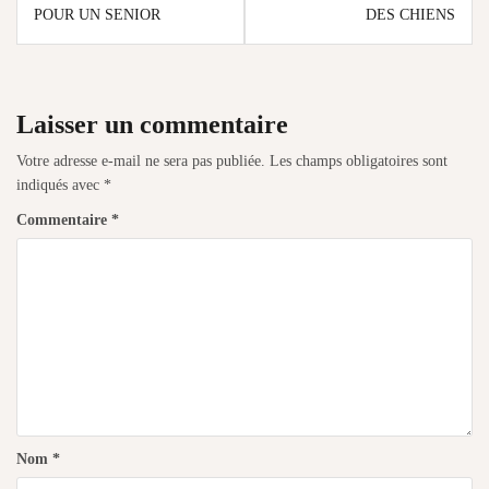
POUR UN SENIOR
DES CHIENS
l’article
Laisser un commentaire
Votre adresse e-mail ne sera pas publiée.
Les champs obligatoires sont
indiqués avec
*
Commentaire
*
Nom
*