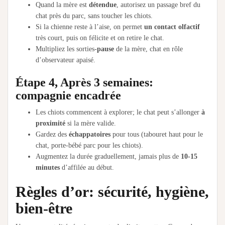
Quand la mère est
détendue
, autorisez un passage bref du
chat près du parc, sans toucher les chiots.
Si la chienne reste à l’aise, on permet
un contact olfactif
très court, puis on félicite et on retire le chat.
Multipliez les sorties-
pause
de la mère, chat en rôle
d’observateur apaisé.
Étape 4, Après 3 semaines:
compagnie encadrée
Les chiots commencent à explorer; le chat peut s’allonger
à
proximité
si la mère valide.
Gardez des
échappatoires
pour tous (tabouret haut pour le
chat, porte-bébé parc pour les chiots).
Augmentez la durée graduellement, jamais plus de
10-15
minutes
d’affilée au début.
Règles d’or: sécurité, hygiène,
bien-être