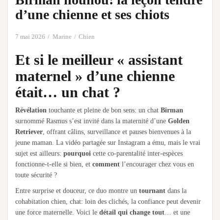
d’une chienne et ses chiots
7 mai 2026
Marine
Chien
Et si le meilleur « assistant
maternel » d’une chienne
était… un chat ?
Révélation
touchante et pleine de bon sens: un chat
Birman
surnommé Rasmus s’est invité dans la maternité d’une
Golden
Retriever
, offrant câlins, surveillance et pauses bienvenues à la
jeune maman. La vidéo partagée sur Instagram a ému, mais le vrai
sujet est ailleurs:
pourquoi
cette co-parentalité inter-espèces
fonctionne-t-elle si bien, et
comment
l’encourager chez vous en
toute sécurité ?
Entre surprise et douceur, ce duo montre un
tournant
dans la
cohabitation chien, chat: loin des clichés, la confiance peut devenir
une force maternelle. Voici le
détail qui change tout
… et une