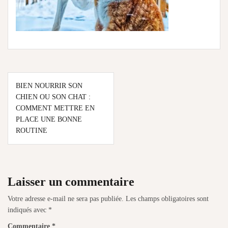
Navigation
BIEN NOURRIR SON
de
CHIEN OU SON CHAT :
COMMENT METTRE EN
l’article
PLACE UNE BONNE
ROUTINE
Laisser un commentaire
Votre adresse e-mail ne sera pas publiée.
Les champs obligatoires sont
indiqués avec
*
Commentaire
*