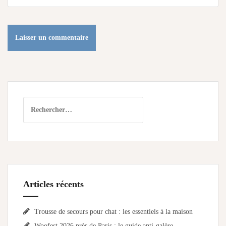
Rechercher :
Articles récents
Trousse de secours pour chat : les essentiels à la maison
Woofest 2026 près de Paris : le guide anti-galère